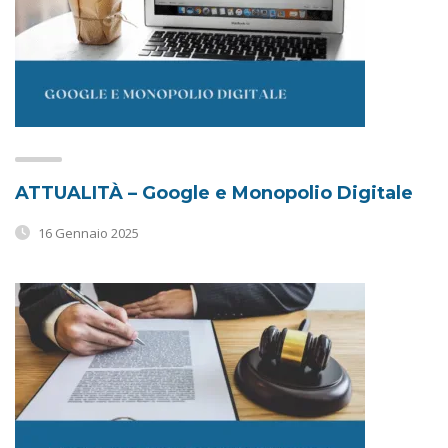
ATTUALITÀ – Google e Monopolio Digitale
16 Gennaio 2025