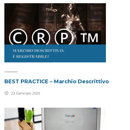
BEST PRACTICE – Marchio Descrittivo
23 Gennaio 2025