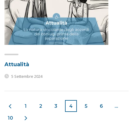
Attualità
5 Settembre 2024
1
2
3
4
5
6
…
10