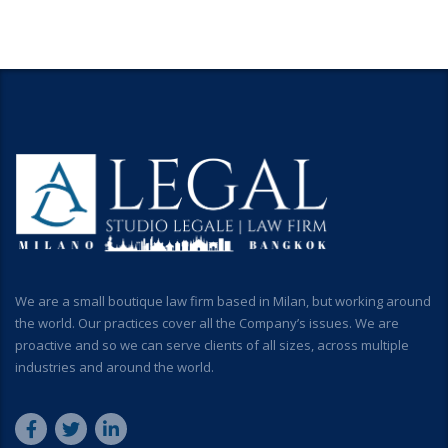
We are a small boutique law firm based in Milan, but working around
the world. Our practices cover all the Company’s issues. We are
proactive and so we can serve clients of all sizes, across multiple
industries and around the world.