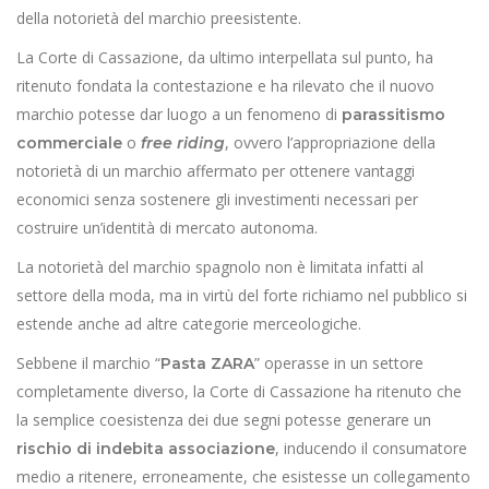
della notorietà del marchio preesistente.
La Corte di Cassazione, da ultimo interpellata sul punto, ha
ritenuto fondata la contestazione e ha rilevato che il nuovo
marchio potesse dar luogo a un fenomeno di
parassitismo
o
, ovvero l’appropriazione della
commerciale
free riding
notorietà di un marchio affermato per ottenere vantaggi
economici senza sostenere gli investimenti necessari per
costruire un’identità di mercato autonoma.
La notorietà del marchio spagnolo non è limitata infatti al
settore della moda, ma in virtù del forte richiamo nel pubblico si
estende anche ad altre categorie merceologiche.
Sebbene il marchio “
” operasse in un settore
Pasta ZARA
completamente diverso, la Corte di Cassazione ha ritenuto che
la semplice coesistenza dei due segni potesse generare un
, inducendo il consumatore
rischio di indebita associazione
medio a ritenere, erroneamente, che esistesse un collegamento