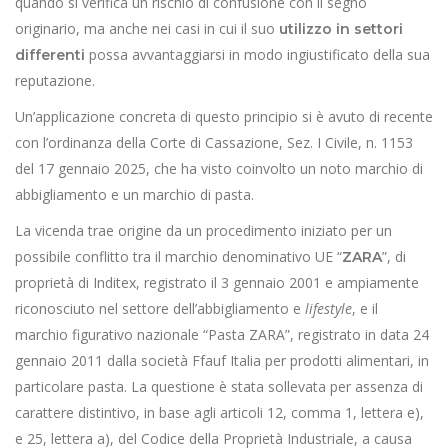
quando si verifica un rischio di confusione con il segno
originario, ma anche nei casi in cui il suo
utilizzo in settori
possa avvantaggiarsi in modo ingiustificato della sua
differenti
reputazione.
Un’applicazione concreta di questo principio si è avuto di recente
con l’ordinanza della Corte di Cassazione, Sez. I Civile, n. 1153
del 17 gennaio 2025, che ha visto coinvolto un noto marchio di
abbigliamento e un marchio di pasta.
La vicenda trae origine da un procedimento iniziato per un
possibile conflitto tra il marchio denominativo UE “
”, di
ZARA
proprietà di Inditex, registrato il 3 gennaio 2001 e ampiamente
riconosciuto nel settore dell’abbigliamento e
lifestyle
, e il
marchio figurativo nazionale “Pasta ZARA”, registrato in data 24
gennaio 2011 dalla società Ffauf Italia per prodotti alimentari, in
particolare pasta. La questione è stata sollevata per assenza di
carattere distintivo, in base agli articoli 12, comma 1, lettera e),
e 25, lettera a), del Codice della Proprietà Industriale, a causa