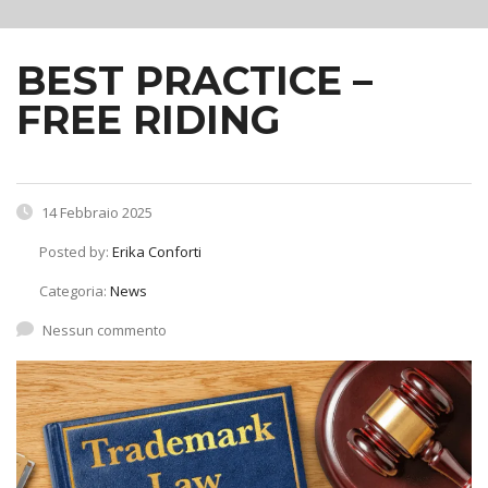
BEST PRACTICE –
FREE RIDING
14 Febbraio 2025
Posted by:
Erika Conforti
Categoria:
News
Nessun commento