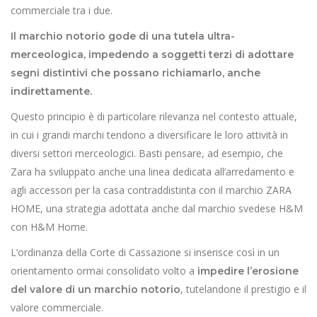
commerciale tra i due.
Il marchio notorio gode di una tutela ultra-
merceologica, impedendo a soggetti terzi di adottare
segni distintivi che possano richiamarlo, anche
indirettamente.
Questo principio è di particolare rilevanza nel contesto attuale,
in cui i grandi marchi tendono a diversificare le loro attività in
diversi settori merceologici. Basti pensare, ad esempio, che
Zara ha sviluppato anche una linea dedicata all’arredamento e
agli accessori per la casa contraddistinta con il marchio ZARA
HOME, una strategia adottata anche dal marchio svedese H&M
con H&M Home.
L’ordinanza della Corte di Cassazione si inserisce così in un
orientamento ormai consolidato volto a
impedire l’erosione
, tutelandone il prestigio e il
del valore di un marchio notorio
valore commerciale.