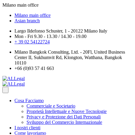
Milano main office
Milano main office
Asian branch
Largo Ildefonso Schuster, 1 - 20122 Milano Italy
Mon - Fri 9.30 - 13.30 / 14.30 - 19.00
+ 39 02 54122724
Milano Bangkok Consulting, Ltd. - 20Fl, United Business
Center II, Sukhumvit Rd, Klongton, Watthana, Bangkok
10110
+66 (0)93 57 41 663
Cosa Facciamo
Commerciale e Societario
Proprietà Intellettuale e Nuove Tecnologie
Privacy e Protezione dei Dati Personali
Sviluppo del Commercio Internazionale
I nostri clienti
Come lavoriamo