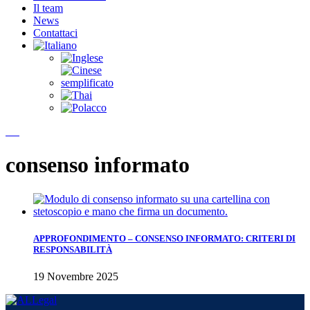
Il team
News
Contattaci
consenso informato
APPROFONDIMENTO – CONSENSO INFORMATO: CRITERI DI
RESPONSABILITÀ
19 Novembre 2025