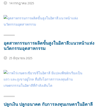
14 กรกฎาคม 2025
อุตสาหกรรมการผลิตขั้นสูงในอิตาลี:แนวหน้าแห่ง
นวัตกรรมอุตสาหกรรม
25 มิถุนายน 2025
ปลูกเงิน ปลูกอนาคต กับการลงทุนเกษตรในอิตาลี