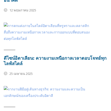
อนาคต
12 พฤษภาคม 2025
ดีไซน์อิตาเลียน: ความงามเหนือกาลเวลาตอบโจทย์ทุก
ไลฟ์สไตล์
25 เมษายน 2025