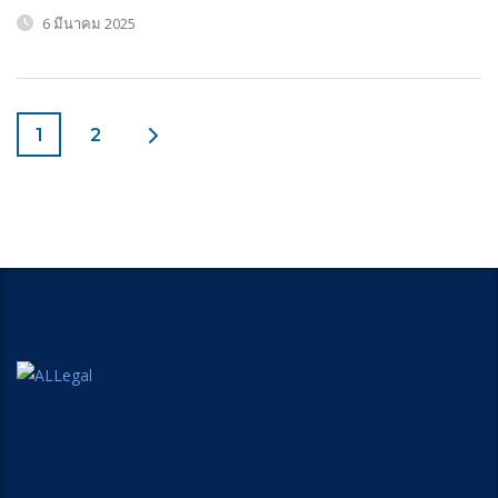
6 มีนาคม 2025
1
2