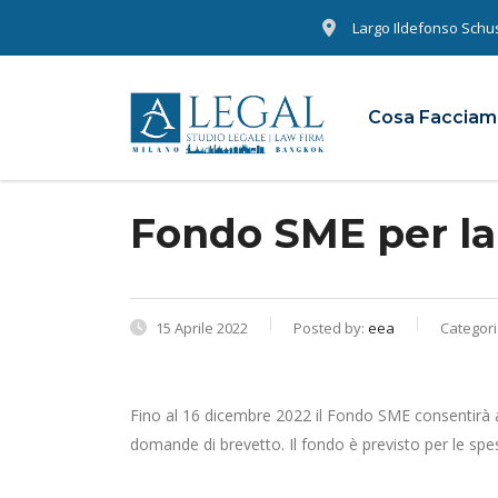
Largo Ildefonso Schust
Cosa Faccia
Fondo SME per la r
15 Aprile 2022
Posted by:
eea
Categori
Fino al 16 dicembre 2022 il Fondo SME consentirà al
domande di brevetto. Il fondo è previsto per le spese