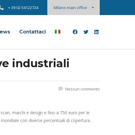
+ 39 02 54122724
Milano main office
ews
Contattaci
e industriali
Nessun commento
 scan, marchi e design e fino a 750 euro per le
 o mondiale con diverse percentuali di copertura.