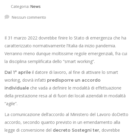
Categoria:
News
Nessun commento
Il 31 marzo 2022 dovrebbe finire lo Stato di emergenza che ha
caratterizzato normativamente l’Italia da inizio pandemia.
Verranno meno dunque moltissime regole emergenziali, fra cui
la disciplina semplificata dello “smart working”.
il datore di lavoro, al fine di attivare lo smart
Dal 1° aprile
working, dovrà infatti
predisporre un accordo
che vada a definire le modalità di effettuazione
individuale
della prestazione resa al di fuori dei locali aziendali in modalità
“agile”.
La comunicazione dell’accordo al Ministero del Lavoro doDetto
accordo, secondo quanto previsto in un emendamento alla
legge di conversione del
, dovrebbe
decreto Sostegni ter