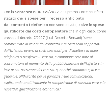
Con la
la Suprema Corte ha infatti
Sentenza n. 10039/2022
statuito che le
spese per il recesso anticipato
non sono dovute,
dal contratto telefonico
salve le spese
che in ogni caso, come
giustificate dai costi dell’operatore
prevede il decreto 7/2007 (il cd. Decreto Bersani) “
sono
commisurate al valore del contratto e ai costi reali sopportati
dall’azienda, ovvero ai costi sostenuti per dismettere la linea
telefonica o trasferire il servizio, e comunque rese note al
consumatore al momento della pubblicizzazione dell’offerta e in
fase di sottoscrizione del contratto, nonché comunicate, in via
generale, all’Autorità per le garanzie nelle comunicazioni,
esplicitando analiticamente la composizione di ciascuna voce e la
rispettiva giustificazione economica
.”