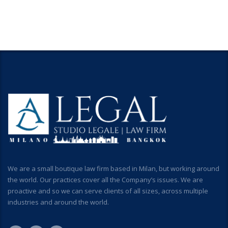
We are a small boutique law firm based in Milan, but working around
the world. Our practices cover all the Company’s issues. We are
proactive and so we can serve clients of all sizes, across multiple
industries and around the world.