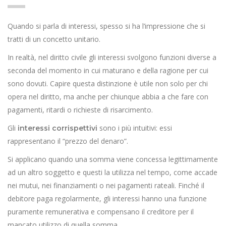
Quando si parla di interessi, spesso si ha l’impressione che si
tratti di un concetto unitario.
In realtà, nel diritto civile gli interessi svolgono funzioni diverse a
seconda del momento in cui maturano e della ragione per cui
sono dovuti. Capire questa distinzione è utile non solo per chi
opera nel diritto, ma anche per chiunque abbia a che fare con
pagamenti, ritardi o richieste di risarcimento.
Gli
sono i più intuitivi: essi
interessi corrispettivi
rappresentano il “prezzo del denaro”.
Si applicano quando una somma viene concessa legittimamente
ad un altro soggetto e questi la utilizza nel tempo, come accade
nei mutui, nei finanziamenti o nei pagamenti rateali. Finché il
debitore paga regolarmente, gli interessi hanno una funzione
puramente remunerativa e compensano il creditore per il
mancato utilizzo di quella somma.