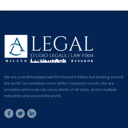
We are a small boutique law firm based in Milan, but working around
the world. Our practices cover all the Company’s issues. We are
proactive and so we can serve clients of all sizes, across multiple
industries and around the world.