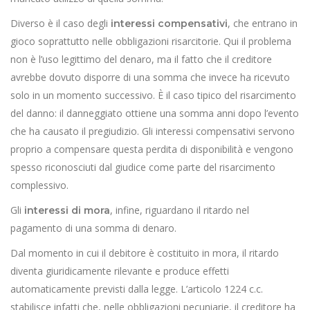
Diverso è il caso degli
, che entrano in
interessi compensativi
gioco soprattutto nelle obbligazioni risarcitorie. Qui il problema
non è l’uso legittimo del denaro, ma il fatto che il creditore
avrebbe dovuto disporre di una somma che invece ha ricevuto
solo in un momento successivo. È il caso tipico del risarcimento
del danno: il danneggiato ottiene una somma anni dopo l’evento
che ha causato il pregiudizio. Gli interessi compensativi servono
proprio a compensare questa perdita di disponibilità e vengono
spesso riconosciuti dal giudice come parte del risarcimento
complessivo.
Gli
, infine, riguardano il ritardo nel
interessi di mora
pagamento di una somma di denaro.
Dal momento in cui il debitore è costituito in mora, il ritardo
diventa giuridicamente rilevante e produce effetti
automaticamente previsti dalla legge. L’articolo 1224 c.c.
stabilisce infatti che, nelle obbligazioni pecuniarie, il creditore ha