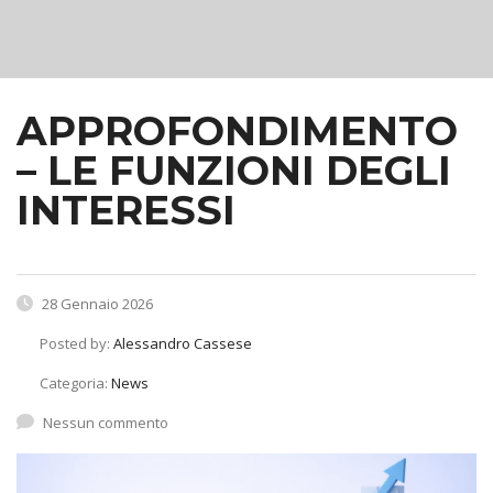
APPROFONDIMENTO
– LE FUNZIONI DEGLI
INTERESSI
28 Gennaio 2026
Posted by:
Alessandro Cassese
Categoria:
News
Nessun commento