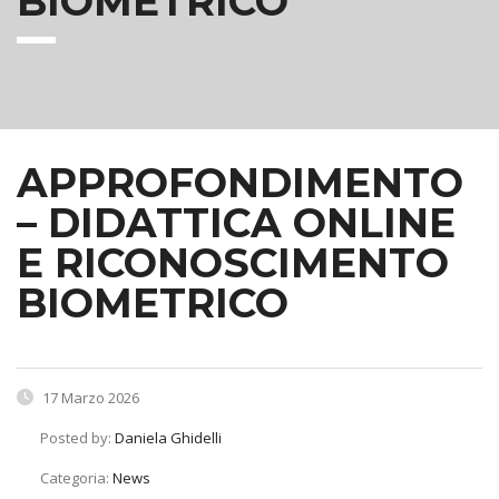
BIOMETRICO
APPROFONDIMENTO
– DIDATTICA ONLINE
E RICONOSCIMENTO
BIOMETRICO
17 Marzo 2026
Posted by:
Daniela Ghidelli
Categoria:
News