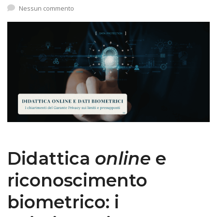
Nessun commento
Didattica
online
e
riconoscimento
biometrico: i