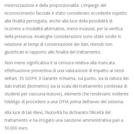
minimizzazione e della proporzionalità. L’impiego del
riconoscimento facciale è stato considerato eccedente rispetto
alla finalità perseguita, anche alla luce della possibilità di
ricorrere a modalità alternative, meno invasive, per la verifica
della presenza. Analoghe considerazioni sono state svolte in
relazione ai tempi di conservazione dei dati, ritenuti non
giustificati in rapporto alle finalità del trattamento.
Non meno significativa è la censura relativa alla mancata
effettuazione preventiva di una valutazione di impatto ai sensi
dell’art. 35 GDPR. Il Garante richiama, sul punto, sia la natura dei
dati trattati (biometrici) sia la scala del trattamento (centinaia di
studenti per ciascuna lezione), elementi che rendevano evidente
l’obbligo di procedere a una DPIA prima dell’avvio del sistema.
Alla luce di tali rilievi, l’Autorità ha dichiarato l’illiceità del
trattamento e ha irrogato una sanzione amministrativa pari a
50.000 euro.