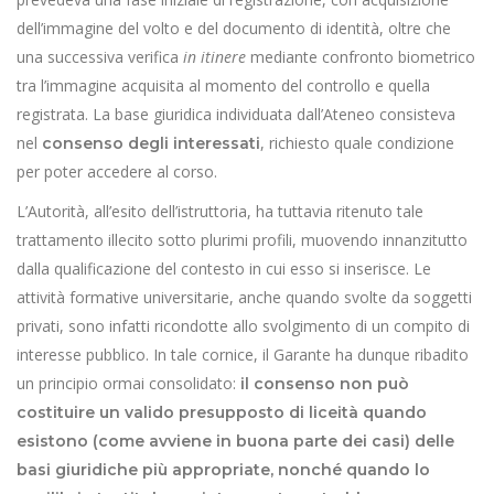
dell’immagine del volto e del documento di identità, oltre che
una successiva verifica
in itinere
mediante confronto biometrico
tra l’immagine acquisita al momento del controllo e quella
registrata. La base giuridica individuata dall’Ateneo consisteva
nel
, richiesto quale condizione
consenso degli interessati
per poter accedere al corso.
L’Autorità, all’esito dell’istruttoria, ha tuttavia ritenuto tale
trattamento illecito sotto plurimi profili, muovendo innanzitutto
dalla qualificazione del contesto in cui esso si inserisce. Le
attività formative universitarie, anche quando svolte da soggetti
privati, sono infatti ricondotte allo svolgimento di un compito di
interesse pubblico. In tale cornice, il Garante ha dunque ribadito
un principio ormai consolidato:
il consenso non può
costituire un valido presupposto di liceità quando
esistono (come avviene in buona parte dei casi) delle
basi giuridiche più appropriate, nonché quando lo