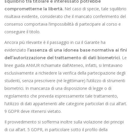
squilibrio tra titolare e interessato potrebbe
Nel caso di specie, tale squilibrio
comprometterne la libertà.
risultava evidente, considerato che il mancato conferimento del
consenso comportava l’impossibilità di partecipare al corso e
conseguire il titolo.
Ancora più rilevante è il passaggio in cui il Garante ha
evidenziato
l’assenza di una idonea base normativa ai fini
. Le
dell’autorizzazione del trattamento di dati biometrici
linee guida ANVUR richiamate dall’Ateneo, infatti, si limitavano
esclusivamente a richiedere la verifica della partecipazione degli
studenti, senza prescrivere (né legittimare) l’utilizzo di strumenti
biometrici. In mancanza di una disposizione di legge o di
regolamento che preveda espressamente tale trattamento,
l’utilizzo di dati appartenenti alle categorie particolari di cui all’art.
9 GDPR deve ritenersi vietato.
Il provvedimento si sofferma inoltre sulla violazione dei principi
di cui all’art. 5 GDPR, in particolare sotto il profilo della