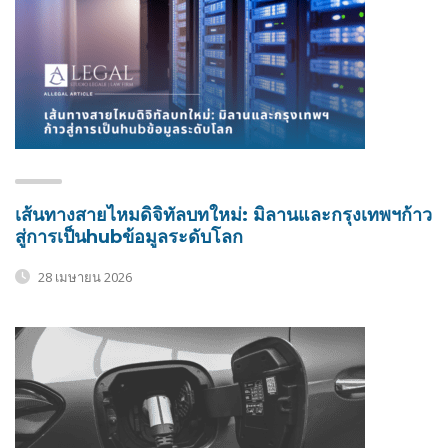
เส้นทางสายไหมดิจิทัลบทใหม่: มิลานและกรุงเทพฯก้าว
สู่การเป็นhubข้อมูลระดับโลก
28 เมษายน 2026