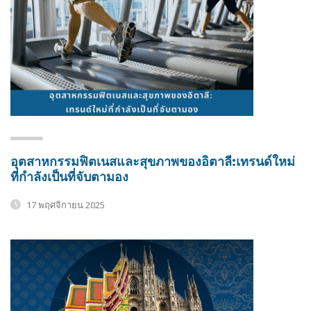
อุตสาหกรรมฟิตเนสและสุขภาพของอิตาลี:เทรนด์ใหม่
ที่กำลังเป็นที่จับตามอง
17 พฤศจิกายน 2025