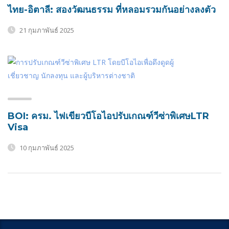
ไทย-อิตาลี: สองวัฒนธรรม ที่หลอมรวมกันอย่างลงตัว
21 กุมภาพันธ์ 2025
BOI: ครม. ไฟเขียวบีโอไอปรับเกณฑ์วีซ่าพิเศษLTR
Visa
10 กุมภาพันธ์ 2025