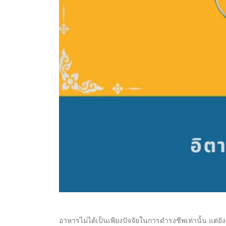
อาหารไม่ได้เป็นเพียงปัจจัยในการดำรงชีพเท่านั้น แต่ย