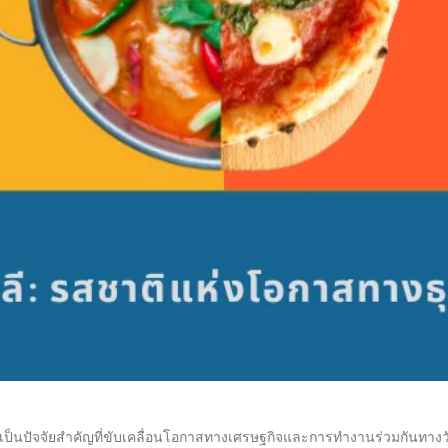
ังเป็นปัจจัยสำคัญที่ขับเคลื่อนโอกาสทางเศรษฐกิจและการทำงานร่วมกันทางวั