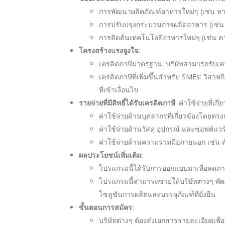
การพัฒนาผลิตภัณฑ์อาหารใหม่ๆ (เช่น ทางเ
การปรับปรุงกระบวนการผลิตอาหาร (เช่น บร
การคิดค้นเทคโนโลยีอาหารใหม่ๆ (เช่น ค
โครงสร้างแรงจูงใจ:
เครดิตภาษีมาตรฐาน: บริษัทสามารถรับเครด
เครดิตภาษีที่เพิ่มขึ้นสำหรับ SMEs: วิส
ที่เข้าเงื่อนไข
: ค่าใช้จ่ายที่เก
รายจ่ายที่มีสิทธิ์ได้รับเครดิตภาษี
ค่าใช้จ่ายด้านบุคลากรที่เกี่ยวข้องโดยต
ค่าใช้จ่ายด้านวัสดุ อุปกรณ์ และซอฟต์แวร์
ค่าใช้จ่ายด้านความร่วมมือภายนอก เช่น ส
ผลประโยชน์เพิ่มเติม:
โปรแกรมนี้ได้รับการออกแบบมาเพื่อลดภ
โปรแกรมนี้สามารถช่วยให้บริษัทต่างๆ พั
โซลูชันการผลิตและบรรจุภัณฑ์ที่ยั่งยืน
ขั้นตอนการสมัคร:
บริษัทต่างๆ ต้องส่งเอกสารรายละเอียดเพื