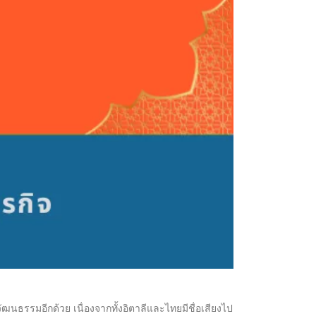
ฒนธรรมอีกด้วย เนื่องจากทั้งอิตาลีและไทยมีชื่อเสียงไป