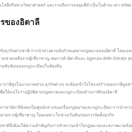
นโลยีหรือทางวิทยาศาสตร์ และรวมถึงการลงทุนที่จำเป็นในด้านเวลา ทรั
รของอิตาลี
ับธุรกิจต่างชาติ การนำทางตามข้อกำหนดทางกฎหมายของอิตาลี โดยเฉพาะ
มช่วยเหลือจากผู้เชี่ยวชาญ หอการค้าอิตาลีและ Agenzia delle Entrate (
บความซับซ้อนของกฎระเบียบในท้องถิ่น
ภาษีสูงในบางภาคส่วน ธุรกิจต่างๆ จะต้องเข้าใจโครงสร้างของภาษีมูลค่าเพิ
ัญเพื่อให้แน่ใจว่าปฏิบัติตามกฎหมายและกฎระเบียบด้านภาษีของอิตาลี
แต่ภาษาอิตาลียังคงเป็นศูนย์กลางของเรื่องกฎหมายและกฎระเบียบ การน
ากผู้เชี่ยวชาญ โดยเฉพาะในช่วงเริ่มต้นของการจัดตั้งธุรกิจ
งชาติจึงต้องให้ความสำคัญกับการทำความเข้าใจกฎหมายและสภาพแวดล้อมทางธุ