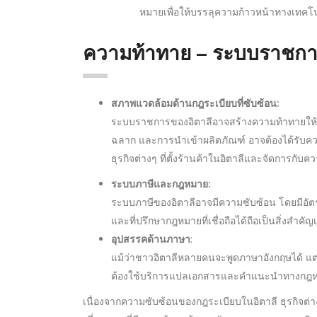
หมายเพื่อให้บรรลุความก้าวหน้าทางเทคโ
ความท้าทาย – ระบบราชกา
สภาพแวดล้อมด้านกฎระเบียบที่ซับซ้อน:
ระบบราชการของอิตาลีอาจสร้างความท้าทายให้ก
ฉลาก และการนำเข้าผลิตภัณฑ์ อาจต้องได้รับควา
ธุรกิจต่างๆ ที่ตั้งร้านค้าในอิตาลีและจัดการกั
ระบบภาษีและกฎหมาย:
ระบบภาษีของอิตาลีอาจมีความซับซ้อน โดยมีอัตรา
และที่ปรึกษากฎหมายที่เชื่อถือได้ถือเป็นสิ่งสำค
:
อุปสรรคด้านภาษา
แม้ว่าชาวอิตาลีหลายคนจะพูดภาษาอังกฤษได้ 
ต้องใช้บริการแปลเอกสารและคำแนะนำทางกฎหมายจ
เนื่องจากความซับซ้อนของกฎระเบียบในอิตาลี ธุรกิจต่า