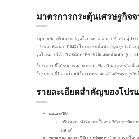
มาตรการกระตุ้นเศรษฐกิจจา
รัฐบาลอิตาลีเสนอแรงจูงใจต่างๆ มากมายสำหรับผู้ปร
วิจัยและพัฒนา (
) โปรแกรมนี้สนับสนุนธุรกิจที่
R&D
จูงใจเหล่านี้คือ
” (Credi
“เครดิตภาษีการวิจัยและพัฒนา
โปรแกรมนี้ได้รับการออกแบบมาเพื่อสนับสนุนธุรกิจที่ลง
โปรแกรมนี้มีประโยชน์โดยเฉพาะอย่างยิ่งสำหรับธุรกิจ
รายละเอียดสำคัญของโปรแ
คุณสมบัติ:
บริษัททุกแห่งที่ลงทุนในงานวิจัยและพัฒนา
กลาง)
โปรแกรมนี้ครอ
ขอบเขตของการวิจัยและพัฒนา: