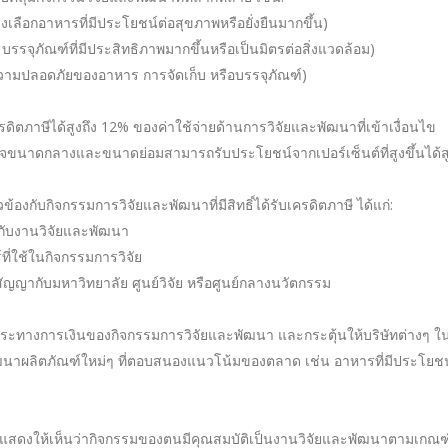
ลือกอาหารที่มีประโยชน์ต่อสุขภาพหรือยั่งยืนมากขึ้น)
รจุภัณฑ์ที่มีประสิทธิภาพมากขึ้นหรือเป็นมิตรต่อสิ่งแวดล้อม)
วามปลอดภัยของอาหาร การจัดเก็บ หรือบรรจุภัณฑ์)
ิตภาษีได้สูงถึง 12% ของค่าใช้จ่ายด้านการวิจัยและพัฒนาที่เข้าเงื่อนไข
าหกิจขนาดกลางและขนาดย่อมสามารถรับประโยชน์จากเปอร์เซ็นต์ที่สูงขึ้นได้ส
ี่ยวข้องกับกิจกรรมการวิจัยและพัฒนาที่มีสิทธิ์ได้รับเครดิตภาษี ได้แก่:
รงกับงานวิจัยและพัฒนา
ที่ใช้ในกิจกรรมการวิจัย
ัญญากับมหาวิทยาลัย ศูนย์วิจัย หรือศูนย์กลางนวัตกรรม
าระทางการเงินของกิจกรรมการวิจัยและพัฒนา และกระตุ้นให้บริษัทต่างๆ 
ฒนาผลิตภัณฑ์ใหม่ๆ ที่ตอบสนองแนวโน้มของตลาด เช่น อาหารที่มีประโยชน์ต
่อแสดงให้เห็นว่ากิจกรรมของตนมีคุณสมบัติเป็นงานวิจัยและพัฒนาตามเกณฑ์ข