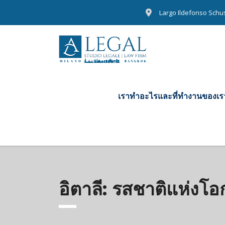
Largo Ildefonso Schust
เราทําอะไรและที่ทํางานของเร
อิตาลี: รสชาติแห่งโ