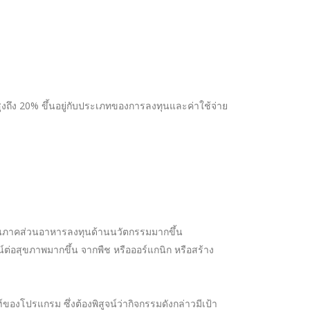
ูงถึง 20% ขึ้นอยู่กับประเภทของการลงทุนและค่าใช้จ่าย
ในภาคส่วนอาหารลงทุนด้านนวัตกรรมมากขึ้น
่อสุขภาพมากขึ้น จากพืช หรือออร์แกนิก หรือสร้าง
องโปรแกรม ซึ่งต้องพิสูจน์ว่ากิจกรรมดังกล่าวมีเป้า