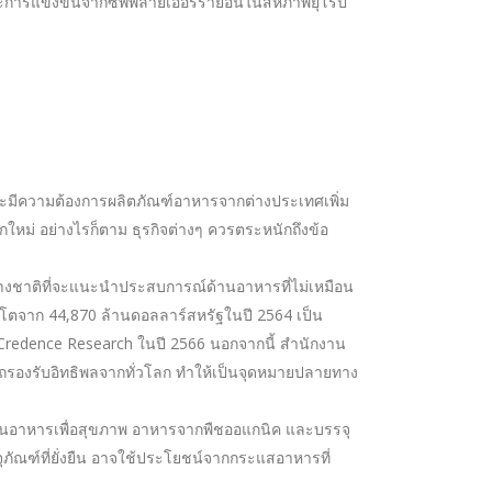
 และการแข่งขันจากซัพพลายเออร์รายอื่นในสหภาพยุโรป
ละมีความต้องการผลิตภัณฑ์อาหารจากต่างประเทศเพิ่ม
หม่ อย่างไรก็ตาม ธุรกิจต่างๆ ควรตระหนักถึงข้อ
่างชาติที่จะแนะนำประสบการณ์ด้านอาหารที่ไม่เหมือน
โตจาก 44,870 ล้านดอลลาร์สหรัฐในปี 2564 เป็น
 Credence Research ในปี 2566 นอกจากนี้ สำนักงาน
รถรองรับอิทธิพลจากทั่วโลก ทำให้เป็นจุดหมายปลายทาง
้นในอาหารเพื่อสุขภาพ อาหารจากพืชออแกนิค และบรรจุ
ุภัณฑ์ที่ยั่งยืน อาจใช้ประโยชน์จากกระแสอาหารที่