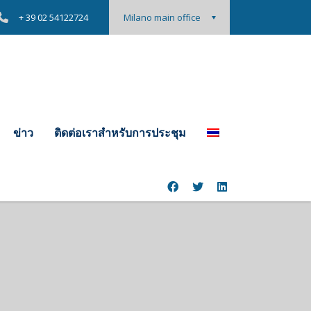
+ 39 02 54122724
Milano main office
ข่าว
ติดต่อเราสําหรับการประชุม